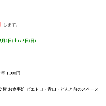
】
します。
2月4日(土) / 5日(日)
分毎 1,000円
ぐ横 お食事処 ピエトロ・青山・どんと前のスペース