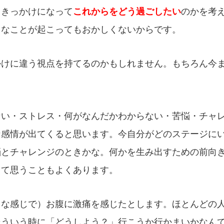
これ
からをどう過ごしたい
るきっかけになって
のかを考
うなことが起こってもおかしくないからです。
かけに違う視点を持てるのかもしれません。もちろん今
ない・ストレス・何がなんだかわからない・苦悩・チャ
な感情が出てくると思います。今自分がどのステージに
悩とチャレンジのときかな。何かを生み出すための前向
って思うこともよくあります。
うな感じで）お腹に激痛を感じたとします。ほとんどの
そういう時に「どうしよう？」行こうか行かまいかなん