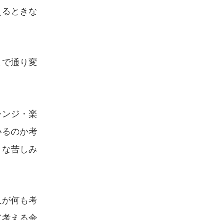
えるときな
まで通り変
レンジ・楽
いるのか考
きな苦しみ
人が何も考
て考える余