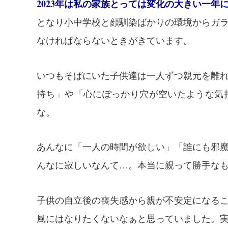
2023年は私の家族とっては変化の大きい一年
となり小中学校と顔馴染ばかりの環境からガ
なければならないときがきています。
いつもそばにいた子供達は一人ずつ親元を離
持ち」や「心にぽっかり穴が空いたような気
な。
あんなに「一人の時間が欲しい」「誰にも邪
んなに寂しいなんて…。本当に親って勝手な
子供の自立後の喪失感から親が不安定になる
風にはなりたくないなぁと思っていました。実