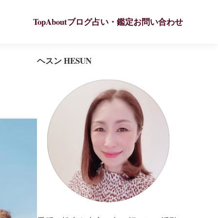
Top
About
ブログ
占い・鑑定
お問い合わせ
ヘスン HESUN