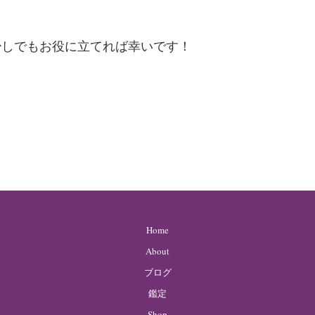
少しでもお役に立てれば幸いです！
Home
About
ブログ
鑑定
Shop