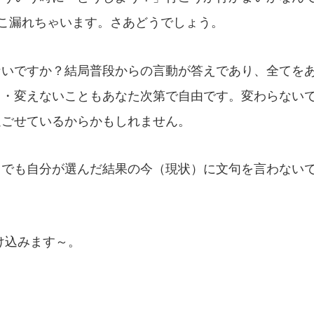
こ漏れちゃいます。さあどうでしょう。
ないですか？結局普段からの言動が答えであり、全てを
と・変えないこともあなた次第で自由です。変わらない
過ごせているからかもしれません。
。でも自分が選んだ結果の今（現状）に文句を言わない
け込みます～。