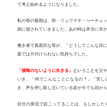
て考え始めるようになりました。
私の母の最期は、癌・リュウマチ・べーチェッ
病に侵されていきました。あの時は本当に辛
働き者で真面目な母が、「どうしてこんな目
葉では片付けられない気持ちでした。
「後悔のないように生きる」
ということ
を父
いき、「何でこんなことになるの？」「苦し
き、声を押し殺し泣いている姿が今でも頭か
自分の身近で起こってることは、もしかした