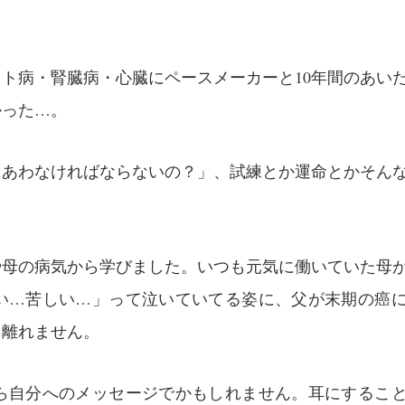
ト病・腎臓病・心臓にペースメーカーと10年間のあい
かった…。
にあわなければならないの？」、試練とか運命とかそん
や母の病気から学びました。いつも元気に働いていた母
い…苦しい…」って泣いていてる姿に、父が末期の癌
ら離れません。
ら自分へのメッセージでかもしれません。耳にするこ