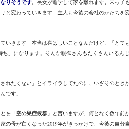
になりそうです
。長女が進学して家を離れます。末っ子
ラリと変わっていきます。主人も今後の会社のかたちを
れていきます。本当は喜ばしいことなんだけど、「とて
持ち」になります。そんな親御さんもたくさんいるん
魔されたくない」とイライラしてたのに、いざそのとき
もんです。
空の巣症候群
ことを「
」と言いますが、何となく数年前
家の母が亡くなった2019年がきっかけで、今後の自分