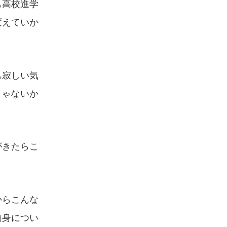
も高校進学
変えていか
も寂しい気
じゃないか
がきたらこ
からこんな
自身につい