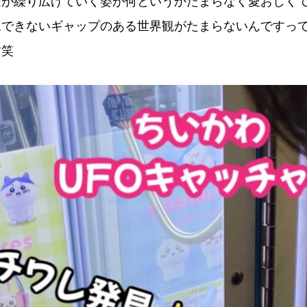
達が繰り広げていく姿が何というかたまらなく愛おしく
像できないギャップのある世界観がたまらないんですっ
す笑