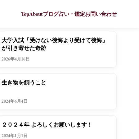
Top
About
ブログ
占い・鑑定
お問い合わせ
つれづれ
大学入試「受けない後悔より受けて後悔」
が引き寄せた奇跡
2026年4月16日
つれづれ
生き物を飼うこと
2024年6月4日
つれづれ
２０２４年 よろしくお願いします！
2024年1月1日