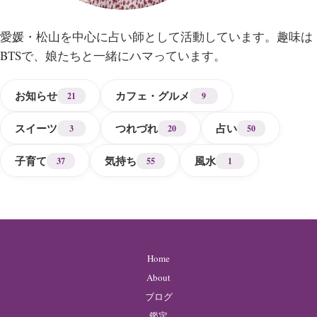
愛媛・松山を中心に占い師として活動しています。趣味は
BTSで、娘たちと一緒にハマっています。
お知らせ
カフェ・グルメ
21
9
スイーツ
つれづれ
占い
3
20
50
子育て
気持ち
風水
37
55
1
Home
About
ブログ
鑑定