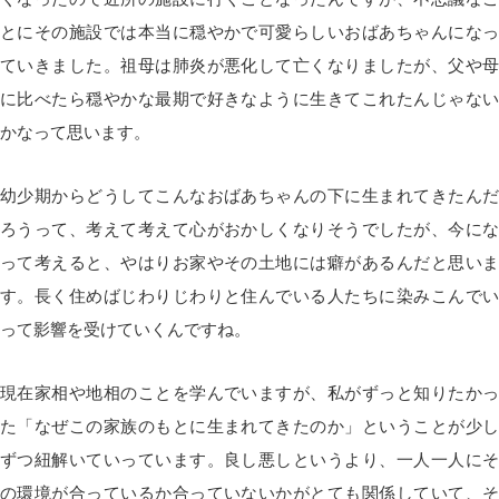
とにその施設では本当に穏やかで可愛らしいおばあちゃんになっ
ていきました。祖母は肺炎が悪化して亡くなりましたが、父や母
に比べたら穏やかな最期で好きなように生きてこれたんじゃない
かなって思います。
幼少期からどうしてこんなおばあちゃんの下に生まれてきたんだ
ろうって、考えて考えて心がおかしくなりそうでしたが、今にな
って考えると、やはりお家やその土地には癖があるんだと思いま
す。長く住めばじわりじわりと住んでいる人たちに染みこんでい
って影響を受けていくんですね。
現在家相や地相のことを学んでいますが、私がずっと知りたかっ
た「なぜこの家族のもとに生まれてきたのか」ということが少し
ずつ紐解いていっています。良し悪しというより、一人一人にそ
の環境が合っているか合っていないかがとても関係していて、そ