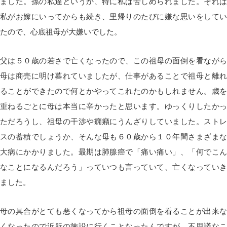
ました。孫の私達というか、特に私は苦しめられました。それは
私がお嫁にいってからも続き、里帰りのたびに嫌な思いをしてい
たので、心底祖母が大嫌いでした。
父は５０歳の若さで亡くなったので、この祖母の面倒を看ながら
母は商売に明け暮れていましたが、仕事があることで祖母と離れ
ることができたので何とかやってこれたのかもしれません。歳を
重ねるごとに母は本当に辛かったと思います。ゆっくりしたかっ
ただろうし、祖母の干渉や癇癪にうんざりしていました。ストレ
スの蓄積でしょうか、そんな母も６０歳から１０年間さまざまな
大病にかかりました。最期は肺腺癌で「痛い痛い」、「何でこん
なことになるんだろう」っていつも言っていて、亡くなっていき
ました。
母の具合がとても悪くなってから祖母の面倒を看ることが出来な
くなったので近所の施設に行くことなったんですが、不思議なこ