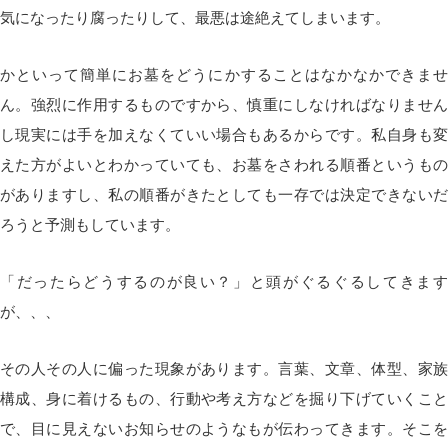
気になったり腐ったりして、最悪は途絶えてしまいます。
かといって簡単にお墓をどうにかすることはなかなかできませ
ん。強烈に作用するものですから、慎重にしなければなりません
し現実には手を加えなくていい場合もあるからです。私自身も変
えた方がよいとわかっていても、お墓をさわれる順番というもの
がありますし、私の順番がきたとしても一存では決定できないだ
ろうと予測もしています。
「だったらどうするのが良い？」と頭がぐるぐるしてきます
が、、、
その人その人に偏った現象があります。言葉、文章、体型、家族
構成、身に着けるもの、行動や考え方などを掘り下げていくこと
で、目に見えないお知らせのようなもが伝わってきます。そこを