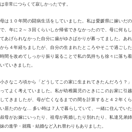
は非常につらくて寂しかったです。
母は１０年間の闘病生活をしていました。私は愛媛県に嫁いだの
で、年に２～３回くらいしか帰省できなかったので、母に何もし
てあげられなかった自分に歯がゆさばかりが募ってました。あれ
から４年経ちましたが、自分の生まれたところやそこで過ごした
時間を改めてしっかり振り返ることで私の気持ちも徐々に落ち着
いていきました。
小さなころ頃から「どうしてこの家に生まれてきたんだろう？」
ってよく考えていました。私が幼稚園児のときにこのお家に引越
してきましたが、母が亡くなるまでの間を計算すると４２年くら
い居たのかな… 多い時は７人で暮らしていて、一緒に住んでいた
叔母がお嫁にいったり、祖母が再婚したり別れたり、私達兄弟姉
妹の進学・就職・結婚など入れ替わりもありました。