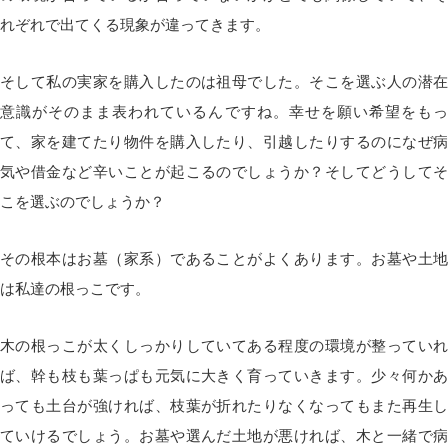
れぞれで出てくる現象が違ってきます。
そして私の実家を購入したのは祖母でした。そこを選ぶ人の潜在
意識がそのまま表われているんですね。幸せを願い希望をもっ
て、家を建てたり物件を購入したり、引越したりするのになぜ病
気や借金など辛いことが起こるのでしょうか？そしてどうしてそ
こを選ぶのでしょうか？
その根本はお墓（家系）であることがよくあります。お墓や土地
は私達の根っこです。
木の根っこが太くしっかりしていてある程度の環境が整っていれ
ば、幹も枝も葉っぱも元気に大きく育っていきます。少々何かあ
っても土台が強ければ、枝葉が折れたりなくなってもまた再生し
ていけるでしょう。お墓や選んだ土地が悪ければ、木と一緒で病